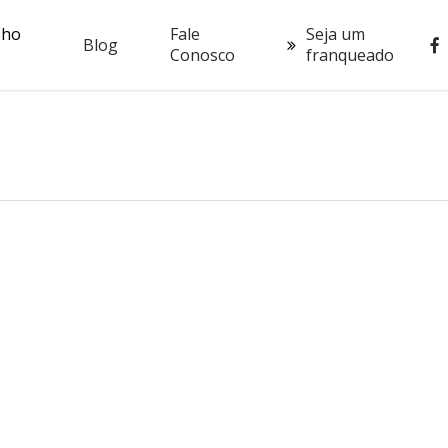
oho
Fale
Seja um
fac
Blog
Conosco
franqueado