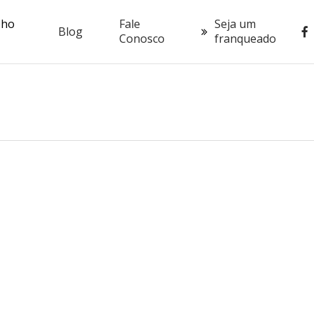
oho
Fale
Seja um
fac
Blog
Conosco
franqueado