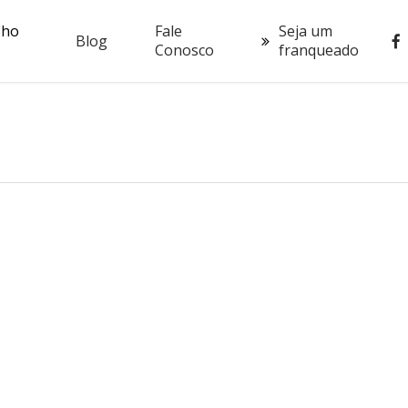
oho
Fale
Seja um
fac
Blog
Conosco
franqueado