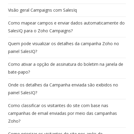
Visão geral Campaigns com SalesIq
Como mapear campos e enviar dados automaticamente do
SalesIQ para o Zoho Campaigns?
Quem pode visualizar os detalhes da campanha Zoho no
painel SalesIQ?
Como ativar a opção de assinatura do boletim na janela de
bate-papo?
Onde os detalhes da Campanha enviada são exibidos no
painel SalesIQ?
Como classificar os visitantes do site com base nas
campanhas de email enviadas por meio das campanhas
Zoho?
Como priorizar os visitantes do site nos anéis de