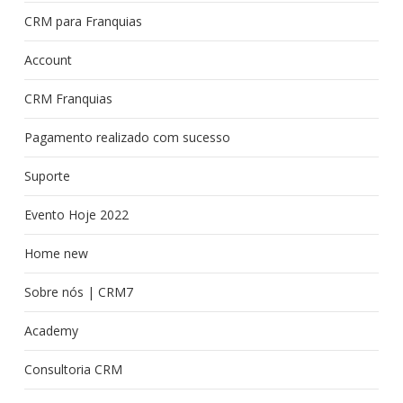
CRM para Franquias
Account
CRM Franquias
Pagamento realizado com sucesso
Suporte
Evento Hoje 2022
Home new
Sobre nós | CRM7
Academy
Consultoria CRM