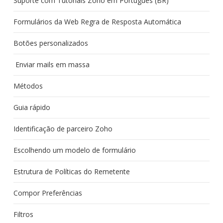
Suporte com Tutoriais Zoho em Português (BR)
Formulários da Web Regra de Resposta Automática
Botões personalizados
Enviar mails em massa
Métodos
Guia rápido
Identificação de parceiro Zoho
Escolhendo um modelo de formulário
Estrutura de Políticas do Remetente
Compor Preferências
Filtros