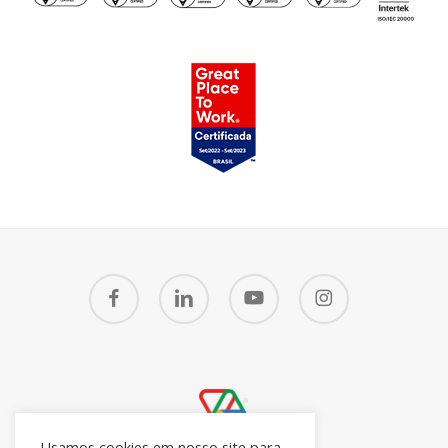
facebook
linkedin
youtube
instagram
Usamos cookies em nosso site para