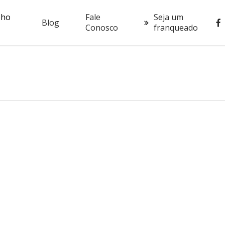
oho
Fale
Seja um
fac
Blog
Conosco
franqueado