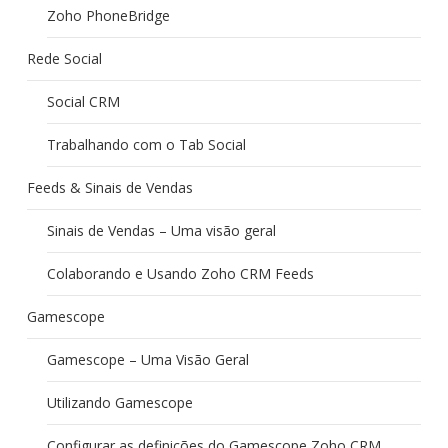
Zoho PhoneBridge
Rede Social
Social CRM
Trabalhando com o Tab Social
Feeds & Sinais de Vendas
Sinais de Vendas – Uma visão geral
Colaborando e Usando Zoho CRM Feeds
Gamescope
Gamescope – Uma Visão Geral
Utilizando Gamescope
Configurar as definições do Gamescope Zoho CRM